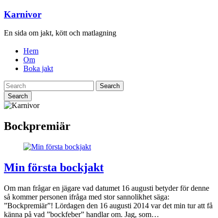
Karnivor
En sida om jakt, kött och matlagning
Hem
Om
Boka jakt
Search
Bockpremiär
Min första bockjakt
Om man frågar en jägare vad datumet 16 augusti betyder för denne
så kommer personen ifråga med stor sannolikhet säga:
”Bockpremiär”! Lördagen den 16 augusti 2014 var det min tur att få
känna på vad ”bockfeber” handlar om. Jag, som…