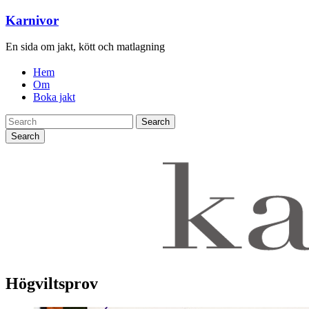
Karnivor
En sida om jakt, kött och matlagning
Hem
Om
Boka jakt
Search
Högviltsprov