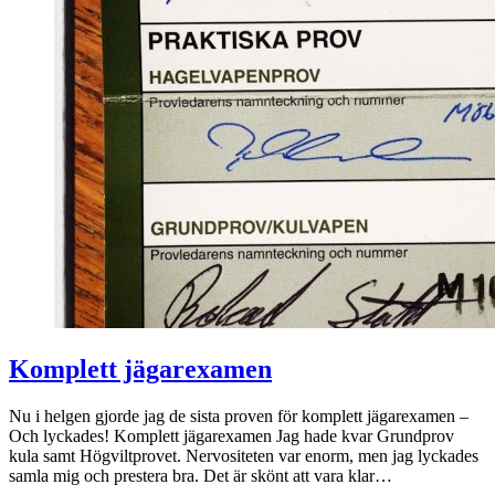
Komplett jägarexamen
Nu i helgen gjorde jag de sista proven för komplett jägarexamen –
Och lyckades! Komplett jägarexamen Jag hade kvar Grundprov
kula samt Högviltprovet. Nervositeten var enorm, men jag lyckades
samla mig och prestera bra. Det är skönt att vara klar…