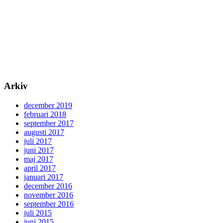
Arkiv
december 2019
februari 2018
september 2017
augusti 2017
juli 2017
juni 2017
maj 2017
april 2017
januari 2017
december 2016
november 2016
september 2016
juli 2015
juni 2015