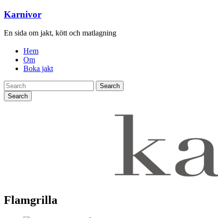
Karnivor
En sida om jakt, kött och matlagning
Hem
Om
Boka jakt
Search
Flamgrilla