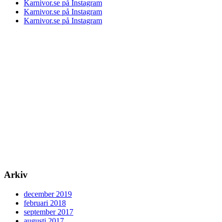
Karnivor.se på Instagram
Karnivor.se på Instagram
Karnivor.se på Instagram
Arkiv
december 2019
februari 2018
september 2017
augusti 2017