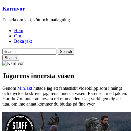
Karnivor
En sida om jakt, kött och matlagning
Hem
Om
Boka jakt
Search
Jägarens innersta väsen
Genom
MinJakt
hittade jag ett fantastiskt videoklipp som i mångt
och mycket beskriver jägarens innersta väsen. Essensen med jakten.
Har du 7 minuter att avvara rekommenderar jag verkligen dig att
titta, om inte annat kommer du bjudas på fina vyer.