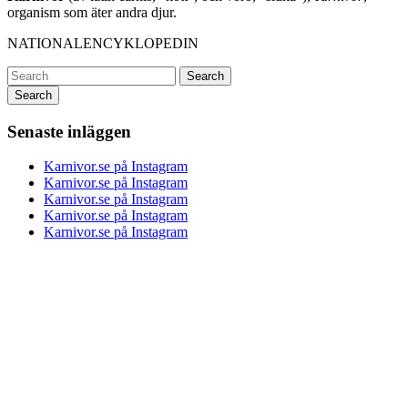
organism som äter andra djur.
NATIONALENCYKLOPEDIN
Search
Senaste inläggen
Karnivor.se på Instagram
Karnivor.se på Instagram
Karnivor.se på Instagram
Karnivor.se på Instagram
Karnivor.se på Instagram