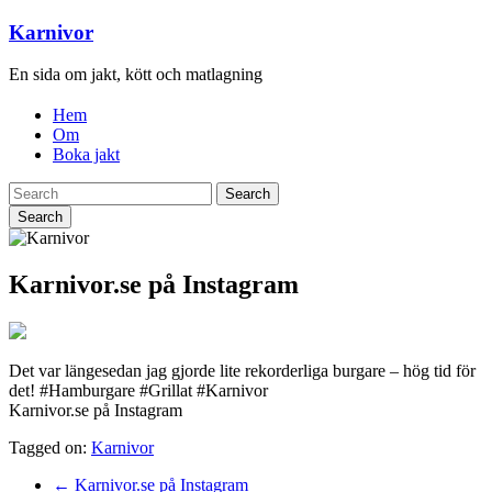
Karnivor
En sida om jakt, kött och matlagning
Hem
Om
Boka jakt
Search
Karnivor.se på Instagram
Det var längesedan jag gjorde lite rekorderliga burgare – hög tid för
det! #Hamburgare #Grillat #Karnivor
Karnivor.se på Instagram
Tagged on:
Karnivor
←
Karnivor.se på Instagram