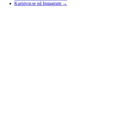
Karnivor.se på Instagram
→