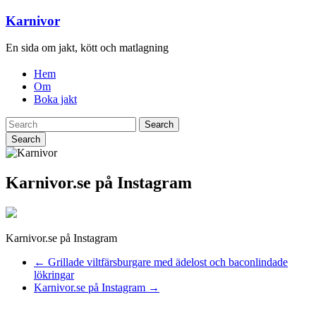
Karnivor
En sida om jakt, kött och matlagning
Hem
Om
Boka jakt
Search
Karnivor.se på Instagram
Karnivor.se på Instagram
←
Grillade viltfärsburgare med ädelost och baconlindade
lökringar
Karnivor.se på Instagram
→