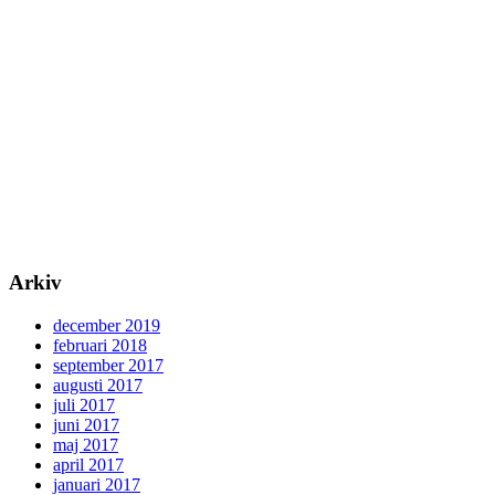
Arkiv
december 2019
februari 2018
september 2017
augusti 2017
juli 2017
juni 2017
maj 2017
april 2017
januari 2017