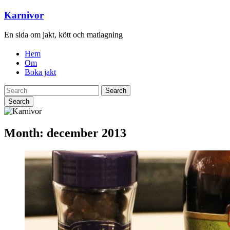
Karnivor
En sida om jakt, kött och matlagning
Hem
Om
Boka jakt
Search
Month:
december 2013