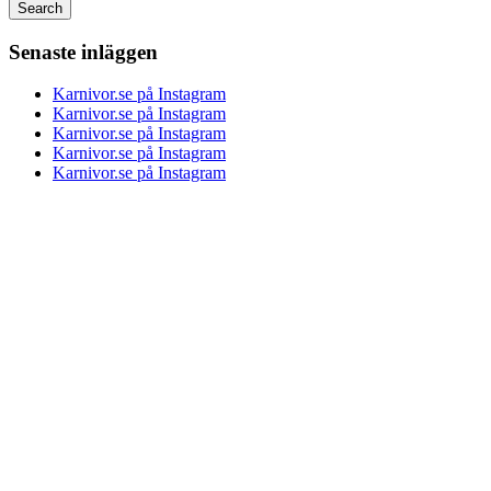
Senaste inläggen
Karnivor.se på Instagram
Karnivor.se på Instagram
Karnivor.se på Instagram
Karnivor.se på Instagram
Karnivor.se på Instagram