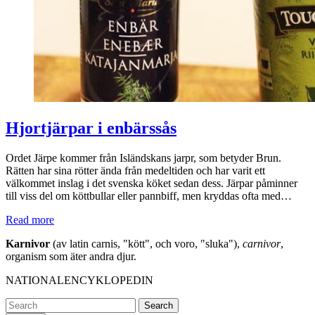
Hjortjärpar i enbärssås
Ordet Järpe kommer från Isländskans jarpr, som betyder Brun.
Rätten har sina rötter ända från medeltiden och har varit ett
välkommet inslag i det svenska köket sedan dess. Järpar påminner
till viss del om köttbullar eller pannbiff, men kryddas ofta med…
Read more
Karnivor
(av latin carnis, "kött", och voro, "sluka"),
carnivor
,
organism som äter andra djur.
NATIONALENCYKLOPEDIN
Search