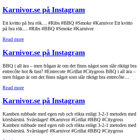
Karnivor.se på Instagram
Ett kvitto på bra rök… #Ribs #BBQ #Smoke #Karnivor Ett kvitto
på bra rök… #Ribs #BBQ #Smoke #Karnivor
Read more
Karnivor.se på Instagram
BBQ i all ära – men frågan är om det finns något som slår riktigt bra
entrecôte hot & fast? #Entrecote #Grillat #Citygross BBQ i all ära –
men frågan är om det finns något som slår riktigt bra entrecôte…
Read more
Karnivor.se på Instagram
Kamben rubbade med egen rub och rökta enligt 3-2-1 metoden med
körsbärsträ. Svårslaget! #Karnivor #Grillat #BBQ #Citygross
Kamben rubbade med egen rub och rökta enligt 3-2-1 metoden med
körsbärsträ. Svårslaget! #Karnivor #Grillat #BBQ #Citygross