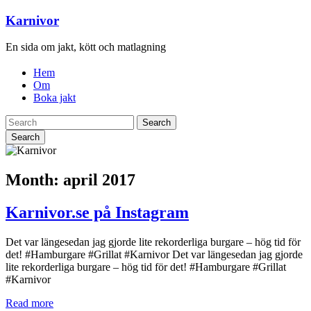
Karnivor
En sida om jakt, kött och matlagning
Hem
Om
Boka jakt
Search
Month:
april 2017
Karnivor.se på Instagram
Det var längesedan jag gjorde lite rekorderliga burgare – hög tid för
det! #Hamburgare #Grillat #Karnivor Det var längesedan jag gjorde
lite rekorderliga burgare – hög tid för det! #Hamburgare #Grillat
#Karnivor
Read more