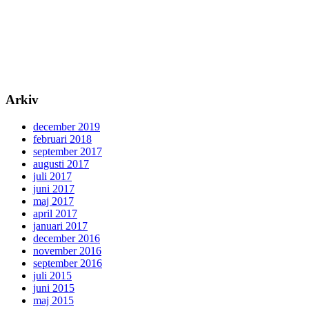
Arkiv
december 2019
februari 2018
september 2017
augusti 2017
juli 2017
juni 2017
maj 2017
april 2017
januari 2017
december 2016
november 2016
september 2016
juli 2015
juni 2015
maj 2015