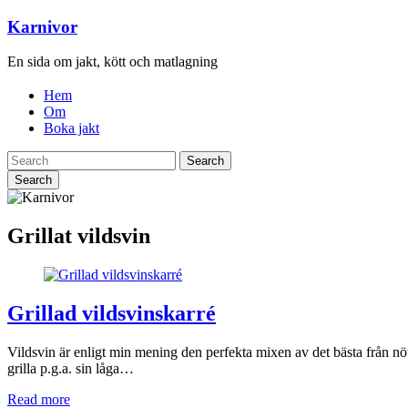
Karnivor
En sida om jakt, kött och matlagning
Hem
Om
Boka jakt
Search
Grillat vildsvin
Grillad vildsvinskarré
Vildsvin är enligt min mening den perfekta mixen av det bästa från nötk
grilla p.g.a. sin låga…
Read more