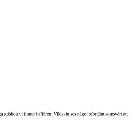
griskött vi finner i affären. Vildsvin ses något oförtjänt somsvårt att