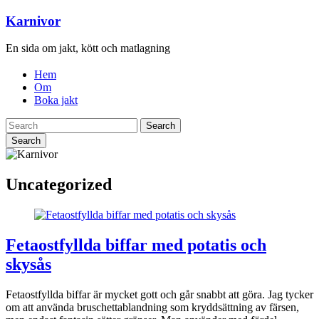
Karnivor
En sida om jakt, kött och matlagning
Hem
Om
Boka jakt
Search
Uncategorized
Fetaostfyllda biffar med potatis och
skysås
Fetaostfyllda biffar är mycket gott och går snabbt att göra. Jag tycker
om att använda bruschettablandning som kryddsättning av färsen,