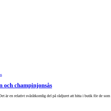
in och champinjonsås
et är en relativt svåråtkomlig del på rådjuret att hitta i butik för de so