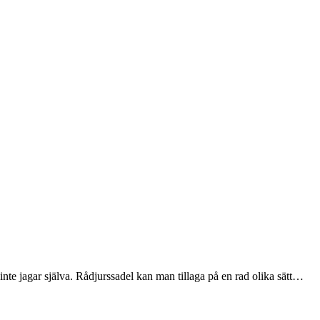
m inte jagar själva. Rådjurssadel kan man tillaga på en rad olika sätt…