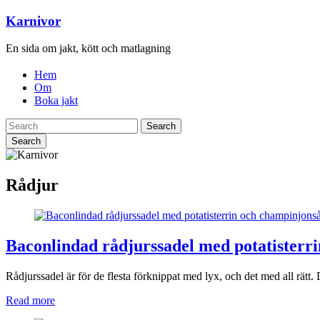
Karnivor
En sida om jakt, kött och matlagning
Hem
Om
Boka jakt
Search
Rådjur
Baconlindad rådjurssadel med potatisterr
Rådjurssadel är för de flesta förknippat med lyx, och det med all rätt. D
Read more