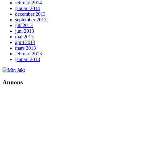
februari 2014
januari 2014
december 2013
september 2013
juli 2013
juni 2013
maj 2013
april 2013
mars 2013
februari 2013
januari 2013
Annons