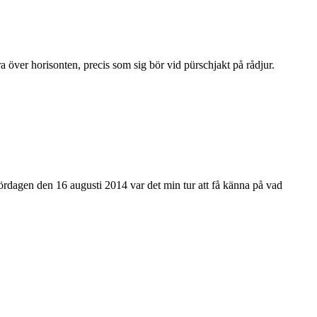
ra över horisonten, precis som sig bör vid pürschjakt på rådjur.
rdagen den 16 augusti 2014 var det min tur att få känna på vad