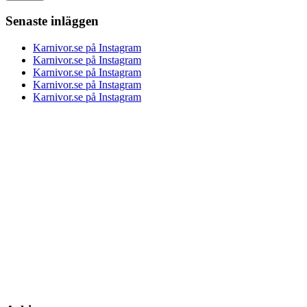
Senaste inläggen
Karnivor.se på Instagram
Karnivor.se på Instagram
Karnivor.se på Instagram
Karnivor.se på Instagram
Karnivor.se på Instagram