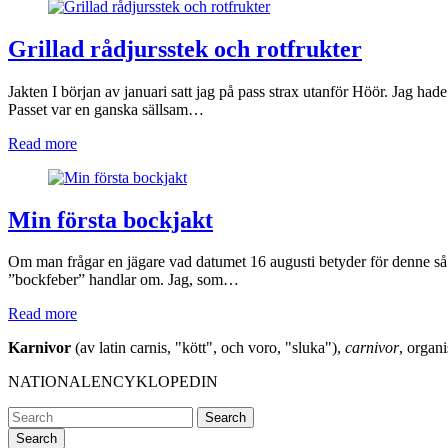
Grillad rådjursstek och rotfrukter
Jakten I början av januari satt jag på pass strax utanför Höör. Jag hade
Passet var en ganska sällsam…
Read more
Min första bockjakt
Om man frågar en jägare vad datumet 16 augusti betyder för denne så
”bockfeber” handlar om. Jag, som…
Read more
Karnivor
(av latin carnis, "kött", och voro, "sluka"),
carnivor
, organ
NATIONALENCYKLOPEDIN
Search